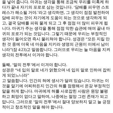
을 넣어 줍니다. 마귀는 생각을 통해 조금씩 우리를 미혹케 하
다가 끝내 자기의 포로로 삼는 것입니다. ‘담배를 피우면 스트
레스가 해소될 거야.’라고 생각하면, 그 생각이 점점 발전하여
담배 피우는 것이 자기에게 도움이 되는 것으로 생각하게 되
고, 결국 담배를 피워 물게 되고 그 후 점점 더 많이 피우게 됩
니다. 마귀가 주는 생각을 통해 점점 악한 습관에 매여 끝내 마
귀의 포로가 되는 것입니다. 그렇기 때문에 우리는 부정적인
생각이 들어오면 즉시 물리쳐야 합니다. 성경은 “모든 지킬 만
한 것 중에 더욱 네 마음을 지키라 생명의 근원이 이에서 남이
니라”(잠 4:23)고 말씀합니다. 그러므로 우리는 늘 마음을 지켜
생각의 전투에서 이겨야 합니다.
둘째, ‘말의 전투’에서 이겨야 합니다.
성경은 “네 입의 말로 네가 얽혔으며 네 입의 말로 인하여 잡히
게 되었느니라”
고 말씀합니다. 인간의 혀에 생사가 달려 있습니다. 마귀는 이
것을 알기에 어찌하든지 인간의 혀를 점령해서 온갖 부정적인
말을 하게 합니다. 마귀에게 혀를 사로잡힌 사람은 원망 불평
하고 희망이 없다고 말하며, 나중에는 절망 그런 존재가 되고
맙니다. 그러므로 ‘말의 전투’에서 절대 양보하지 말고 늘 긍정
적이고 창조적인 말을 해야 합니다.