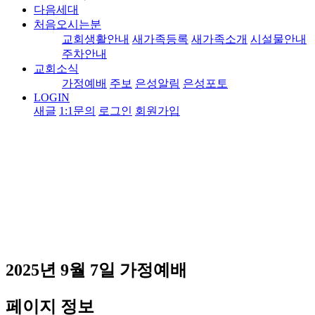
다음세대
처음오시는분
교회생활안내
새가족등록
새가족소개
시설물안내
주차안내
교회소식
가정예배
주보
은성알림
은성포토
LOGIN
새글
1:1문의
로그인
회원가입
2025년 9월 7일 가정예배
페이지 정보