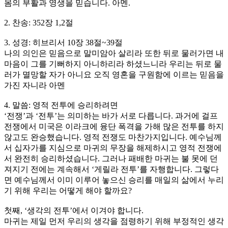
몸의 부활과 영생을 믿습니다. 아멘.
2. 찬송: 352장 1,2절
3. 성경: 히브리서 10장 38절~39절
나의 의인은 믿음으로 말미암아 살리라 또한 뒤로 물러가면 내
마음이 그를 기뻐하지 아니하리라 하셨느니라 우리는 뒤로 물
러가 멸망할 자가 아니요 오직 영혼을 구원함에 이르는 믿음을
가진 자니라 아멘
4. 말씀: 영적 전투에 승리하려면
‘전쟁’과 ‘전투’는 의미하는 바가 서로 다릅니다. 과거에 걸프
전쟁에서 미국은 이라크에 융단 폭격을 가해 많은 전투를 하지
않고도 완승했습니다. 영적 전쟁도 마찬가지입니다. 예수님께
서 십자가를 지심으로 마귀의 무장을 해제하시고 영적 전쟁에
서 완전히 승리하셨습니다. 그러나 패배한 마귀는 불 못에 던
져지기 전에는 계속해서 ‘게릴라 전투’를 자행합니다. 그렇다
면 예수님께서 이미 이루어 놓으신 승리를 매일의 삶에서 누리
기 위해 우리는 어떻게 해야 할까요?
첫째, ‘생각의 전투’에서 이겨야 합니다.
마귀는 제일 먼저 우리의 생각을 점령하기 위해 부정적인 생각