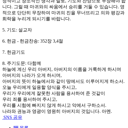
정적이고 창조적인 생각과 말로, 기도와 찬양으로 무장해야 합
니다. 그럴 때 마귀와의 싸움에서 승리를 거둘 수 있습니다. 영
적으로 단단히 무장하여 마귀의 진을 무너뜨리고 의와 평강과
희락을 누리게 되시기를 바랍니다.
5. 기도: 설교자
6. 헌금 - 헌금찬송: 352장 3,4절
7. 헌금기도
8. 주기도문: 다함께
하늘에 계신 우리 아버지, 아버지의 이름을 거룩하게 하시며
아버지의 나라가 오게 하시며,
아버지의 뜻이 하늘에서와 같이 땅에서도 이루어지게 하소서.
오늘 우리에게 일용할 양식을 주시고,
우리가 우리에게 잘못한 사람을 용서하여 준 것같이
우리 죄를 용서하여 주시고,
우리를 시험에 빠지지 않게 하시고 악에서 구하소서.
나라와 권능과 영광이 영원히 아버지의 것입니다. 아멘.
SNS 공유
목록