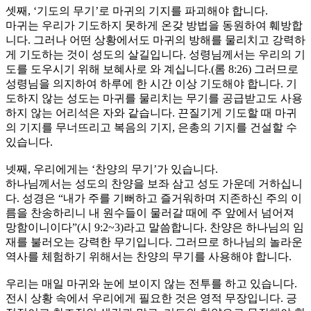
셋째, ‘기도의 무기’로 마귀의 기지를 파괴해야 합니다.
마귀는 우리가 기도하지 못하게 온갖 방법을 동원하여 훼방합
니다. 그러나 어떤 상황에서도 마귀의 방해를 물리치고 강력하
게 기도하는 것이 성도의 살길입니다. 성령님께서는 우리의 기
도를 도우시기 위해 보혜사로 와 계십니다.(롬 8:26) 그러므로
성령님을 의지하여 하루에 한 시간 이상 기도해야 합니다. 기
도하지 않는 성도는 마귀를 물리치는 무기를 공급받고도 사용
하지 않는 어리석은 자와 같습니다. 끈질기게 기도할 때 마귀
의 기지를 무너뜨리고 복음의 기지, 은총의 기지를 건설할 수
있습니다.
넷째, 우리에게는 ‘찬양의 무기’가 있습니다.
하나님께서는 성도의 찬양을 보좌 삼고 성도 가운데 거하십니
다. 성경은 “내가 주를 기뻐하고 즐거워하며 지존하신 주의 이
름을 찬송하리니 내 원수들이 물러갈 때에 주 앞에서 넘어져
망함이니이다”(시 9:2~3)라고 말씀합니다. 찬양은 하나님의 임
재를 불러오는 강력한 무기입니다. 그러므로 하나님의 놀라운
역사를 체험하기 위해서는 찬양의 무기를 사용해야 합니다.
우리는 매일 마귀와 눈에 보이지 않는 전투를 하고 있습니다.
전시 상황 속에서 우리에게 필요한 것은 영적 무장입니다. 긍