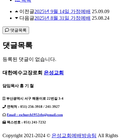
이전글
2025년 9월 14일 가정예배
25.09.09
다음글
2025년 8월 31일 가정예배
25.08.24
댓글목록
댓글목록
등록된 댓글이 없습니다.
대한예수교장로회
은성교회
담임목사 홍 기 철
부산광역시 서구 해돋이로 22번길 3-4
연락처 : 051) 256-3918 / 241-3927
Email : eschurch1952ebs@gmail.com
팩스번호 : 051) 241-7232
Copyright 2021-2024 ©
은성교회예배방송팀
All Rights