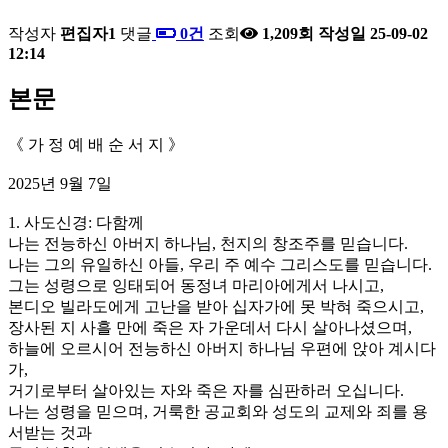
작성자
편집자1
댓글
0건
조회
1,209회
작성일
25-09-02
12:14
본문
《 가 정 예 배 순 서 지 》
2025년 9월 7일
1. 사도신경: 다함께
나는 전능하신 아버지 하나님, 천지의 창조주를 믿습니다.
나는 그의 유일하신 아들, 우리 주 예수 그리스도를 믿습니다.
그는 성령으로 잉태되어 동정녀 마리아에게서 나시고,
본디오 빌라도에게 고난을 받아 십자가에 못 박혀 죽으시고,
장사된 지 사흘 만에 죽은 자 가운데서 다시 살아나셨으며,
하늘에 오르시어 전능하신 아버지 하나님 우편에 앉아 계시다
가,
거기로부터 살아있는 자와 죽은 자를 심판하러 오십니다.
나는 성령을 믿으며, 거룩한 공교회와 성도의 교제와 죄를 용
서받는 것과