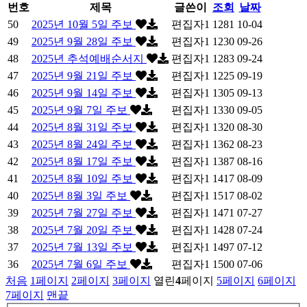
번호
제목
글쓴이
조회
날짜
50
2025년 10월 5일 주보
편집자1
1281
10-04
49
2025년 9월 28일 주보
편집자1
1230
09-26
48
2025년 추석예배순서지
편집자1
1283
09-24
47
2025년 9월 21일 주보
편집자1
1225
09-19
46
2025년 9월 14일 주보
편집자1
1305
09-13
45
2025년 9월 7일 주보
편집자1
1330
09-05
44
2025년 8월 31일 주보
편집자1
1320
08-30
43
2025년 8월 24일 주보
편집자1
1362
08-23
42
2025년 8월 17일 주보
편집자1
1387
08-16
41
2025년 8월 10일 주보
편집자1
1417
08-09
40
2025년 8월 3일 주보
편집자1
1517
08-02
39
2025년 7월 27일 주보
편집자1
1471
07-27
38
2025년 7월 20일 주보
편집자1
1428
07-24
37
2025년 7월 13일 주보
편집자1
1497
07-12
36
2025년 7월 6일 주보
편집자1
1500
07-06
처음
1
페이지
2
페이지
3
페이지
열린
4
페이지
5
페이지
6
페이지
7
페이지
맨끝