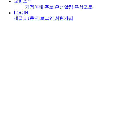
교회소식
가정예배
주보
은성알림
은성포토
LOGIN
새글
1:1문의
로그인
회원가입