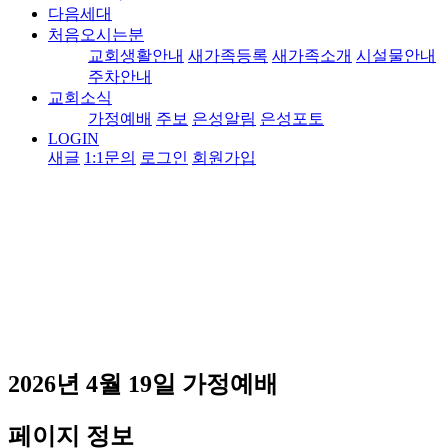
다음세대
처음오시는분
교회생활안내
새가족등록
새가족소개
시설물안내
주차안내
교회소식
가정예배
주보
은성알림
은성포토
LOGIN
새글
1:1문의
로그인
회원가입
2026년 4월 19일 가정예배
페이지 정보